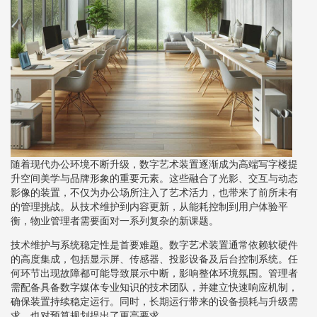
随着现代办公环境不断升级，数字艺术装置逐渐成为高端写字楼提
升空间美学与品牌形象的重要元素。这些融合了光影、交互与动态
影像的装置，不仅为办公场所注入了艺术活力，也带来了前所未有
的管理挑战。从技术维护到内容更新，从能耗控制到用户体验平
衡，物业管理者需要面对一系列复杂的新课题。
技术维护与系统稳定性是首要难题。数字艺术装置通常依赖软硬件
的高度集成，包括显示屏、传感器、投影设备及后台控制系统。任
何环节出现故障都可能导致展示中断，影响整体环境氛围。管理者
需配备具备数字媒体专业知识的技术团队，并建立快速响应机制，
确保装置持续稳定运行。同时，长期运行带来的设备损耗与升级需
求，也对预算规划提出了更高要求。