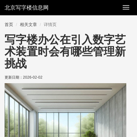
北京写字楼信息网
切
换
导
首页
相关文章
详情页
航
写字楼办公在引入数字艺
术装置时会有哪些管理新
挑战
更新日期：
2026-02-02