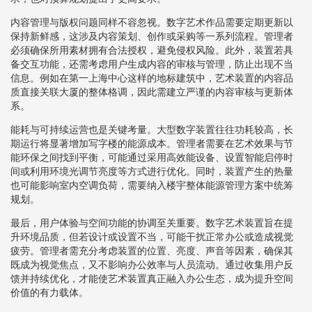
内容管理与版权问题同样不容忽视。数字艺术作品需要定期更新以
保持新鲜感，这涉及内容策划、创作或采购等一系列流程。管理者
必须确保所用素材拥有合法授权，避免侵权风险。此外，装置若具
备交互功能，还需考虑用户生成内容的审核与管理，防止出现不当
信息。例如在第一上海中心这样的地标建筑中，艺术装置的内容品
质直接关联大厦的整体格调，因此需建立严谨的内容审核与更新体
系。
能耗与可持续运营也是关键考量。大型数字装置往往功耗较高，长
期运行将显著增加写字楼的能源成本。管理者需要在艺术效果与节
能环保之间找到平衡，可能通过采用高效能设备、设置智能启停时
间或利用环境光调节亮度等方式进行优化。同时，装置产生的热量
也可能影响室内空调负荷，需要纳入楼宇整体能源管理方案中统筹
规划。
最后，用户体验与空间功能的协调至关重要。数字艺术装置旨在提
升环境品质，但若设计或设置不当，可能干扰正常办公或造成视觉
疲劳。管理者需充分考虑装置的位置、亮度、声音等因素，确保其
既成为视觉焦点，又不影响办公效率与人员流动。通过收集用户反
馈并持续优化，才能使艺术装置真正融入办公生态，成为提升空间
价值的有力载体。