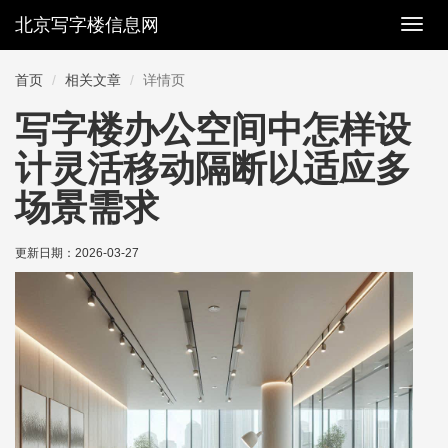
北京写字楼信息网
切
换
导
首页
相关文章
详情页
航
写字楼办公空间中怎样设
计灵活移动隔断以适应多
场景需求
更新日期：
2026-03-27