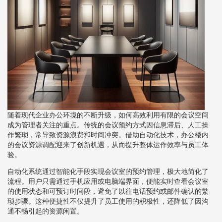
随着现代企业办公环境的不断升级，如何高效利用有限的会议空间
成为管理者关注的重点。传统的会议预约方式因信息滞后、人工操
作繁琐，常导致资源浪费和时间冲突。借助自动化技术，办公楼内
的会议资源调配迎来了创新机遇，从而提升整体运作效率与员工体
验。
自动化系统通过智能化手段实现会议室的预约管理，极大地简化了
流程。用户只需通过手机应用或电脑端界面，便能实时查看会议室
的使用状态和可预订时间段，避免了以往电话预约或邮件确认的繁
琐步骤。这种便捷性不仅提升了员工使用的积极性，还降低了因沟
通不畅引起的资源闲置。