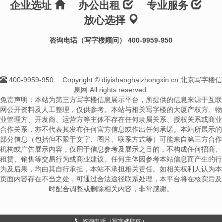
企业选址
办公出租
专业服务
放心选择
咨询电话（写字楼顾问） 400-9959-950
400-9959-950
Copyright © diyishanghaizhongxin.cn 北京写字楼信
息网 All rights reserved.
免责声明：本站为第三方写字楼信息展示平台，所提供的信息来源于互联
网公开资料及人工整理，仅供参考。本站与相关写字楼的大厦产权方、物
业管理方、开发商、运营方等主体不存在任何隶属关系、授权关系或商业
合作关系，亦不代表其发布任何官方信息或作出任何承诺。本站所展示的
部分信息（包括但不限于文字、图片、联系方式等）可能来自第三方合作
机构或广告展示内容，仅用于信息参考及展示之目的，不构成任何招商、
租赁、销售等交易行为或商业建议。任何主体因参考本站信息而产生的行
为及后果，均由其自行承担，本站不承担相关责任。如相关权利人认为本
页面内容存在不当之处，可通过合法途径联系处理，本平台将在核实后及
时配合调整或删除相关内容，非常感谢。
咨询电话（写字楼顾问）