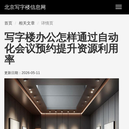
北京写字楼信息网
切
换
导
首页
相关文章
详情页
航
写字楼办公怎样通过自动
化会议预约提升资源利用
率
更新日期：
2026-05-11