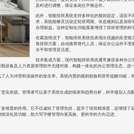
及时进行调整，保证各岗位平衡运作。
此外，智能排班系统支持多样化的规则设定，适应不
求，系统能够灵活设定轮班周期、休息规则以及加班
合理权益。这种定制化功能显著增强了排班管理的科
在紧急情况下，智能排班系统也表现出优越的应变能
算排班方案，自动推荐替代人员，保证办公运作不受
水平和管理灵活度。
技术集成方面，现代智能排班系统通常兼容多种办公
考勤设备及人力资源管理软件无缝对接，构建一体化的办公管理生态，进
低了人为冲突和误操作的发生率。系统内置的规则校验和异常提醒功能，
了坚实依据。管理者可以基于系统生成的报表和趋势分析，科学规划人员
了多维度的作用。它不仅减轻了管理负担，提升了排班精准度，还增强了
继续深化其功能，助力写字楼管理向更高效、更科学的方向迈进。