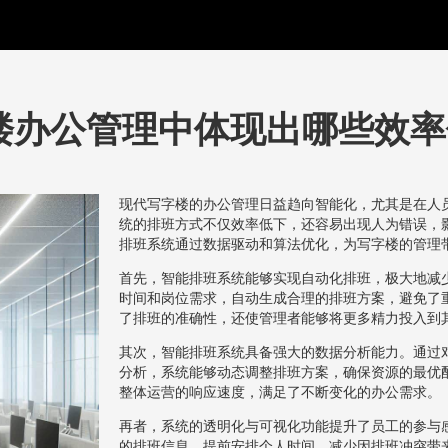
楼办公管理中体现出哪些效率
现代写字楼的办公管理日益趋向智能化，尤其是在人
统的排班方式不仅效率低下，还容易出现人为错误，
排班系统通过数据驱动和算法优化，为写字楼的管理
首先，智能排班系统能够实现自动化排班，极大地减
时间和岗位需求，自动生成合理的排班方案，避免了
了排班的准确性，还使管理者能够将更多精力投入到
其次，智能排班系统具备强大的数据分析能力。通过
分析，系统能够动态调整排班方案，确保资源的最优
整体运营的响应速度，满足了不断变化的办公需求。
再者，系统的透明化与可视化功能提升了员工的参与
的排班信息，提前安排个人时间，减少因排班冲突带