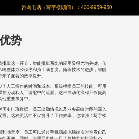
咨询电话（写字楼顾问）：400-9959-950
优势
员排班这一环节，智能排班系统的应用显得尤为关键。传
影响整体办公秩序和员工满意度。随着技术的进步，智能
带来了显著的效率提升。
少了人工操作的时间和成本。系统根据员工的技能、可用
重复劳动和人工调配中的疏漏。这种自动化流程不仅提高
其他重要事务中。
对历史排班数据、员工出勤情况以及业务高峰时段的深入
配置。这种灵活性不仅提升了工作效率，也增强了写字楼
感和满意度。员工可以通过手机端或电脑端实时查看自己
来的不便。同时，管理层也能一目了然地监控排班状态，